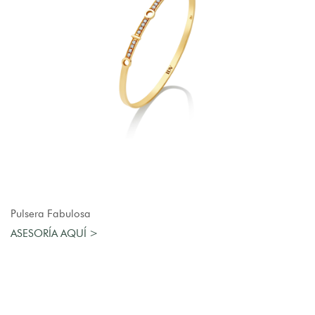
AGREGAR AL CARRO
Pulsera Fabulosa
ASESORÍA AQUÍ >