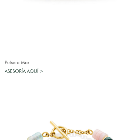
AGREGAR AL CARRO
Pulsera Mar
ASESORÍA AQUÍ >