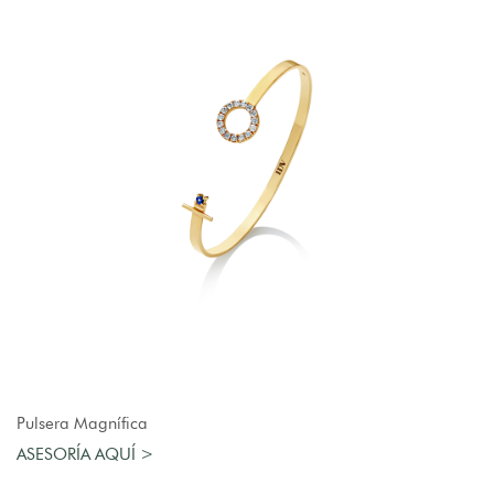
AGREGAR AL CARRO
Pulsera Magnífica
ASESORÍA AQUÍ >