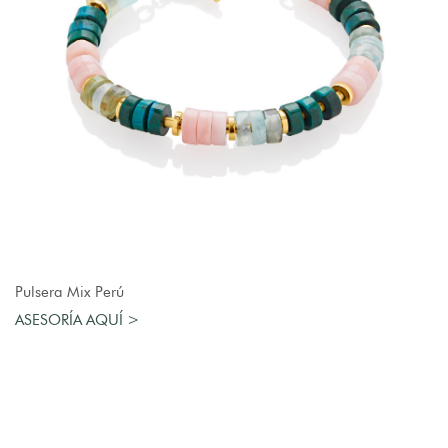
AGREGAR AL CARRO
Pulsera Mix Perú
ASESORÍA AQUÍ >