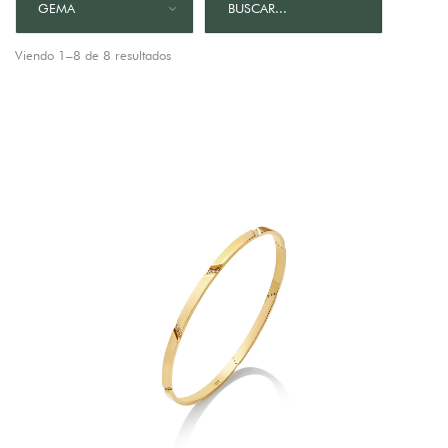
GEMA
Viendo 1–8 de 8 resultados