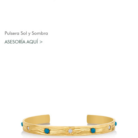
AGREGAR AL CARRO
Pulsera Sol y Sombra
ASESORÍA AQUÍ >