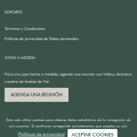
SOPORTE
Terminos y Condiciones
Políticas de privacidad de Datos personales
JOYAS A MEDIDA
Para una joya hecha a medida, agenda una reunión con Valery, directora
creativa de Imelda de Val.
AGENDA UNA REUNIÓN
Esta web utiliza cookies para obtener datos estadísticos de la navegación de
sus usuarios. Si continúas navegando consideramos que aceptas su uso.
Políticas de privacidad
ACEPTAR COOKIES