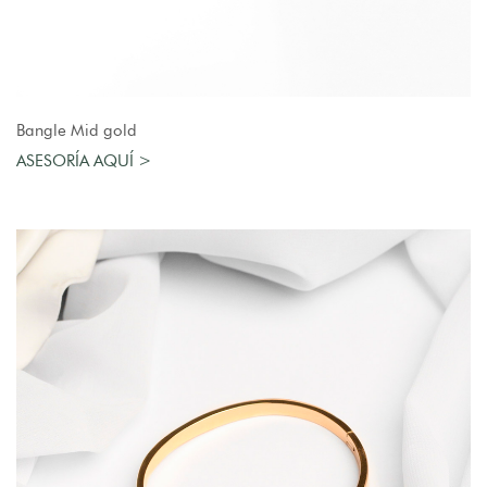
AGREGAR AL CARRO
Bangle Mid gold
ASESORÍA AQUÍ >