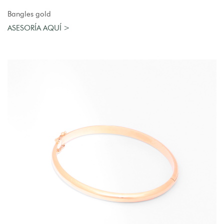
AGREGAR AL CARRO
Bangles gold
ASESORÍA AQUÍ >