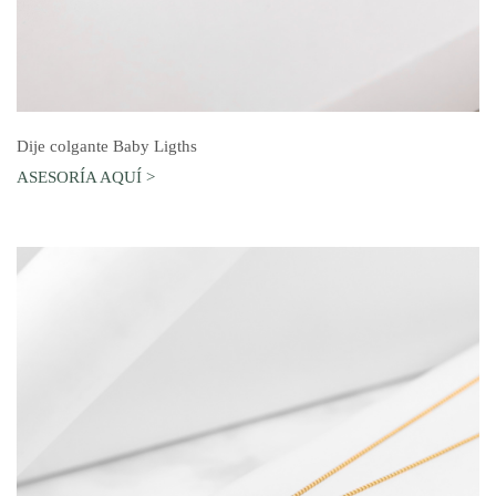
AGREGAR AL CARRO
Dije colgante Baby Ligths
ASESORÍA AQUÍ >