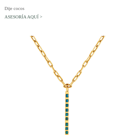
AGREGAR AL CARRO
Dije cocos
ASESORÍA AQUÍ >