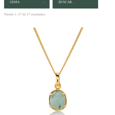
GEMA
Viendo 1–17 de 17 resultados