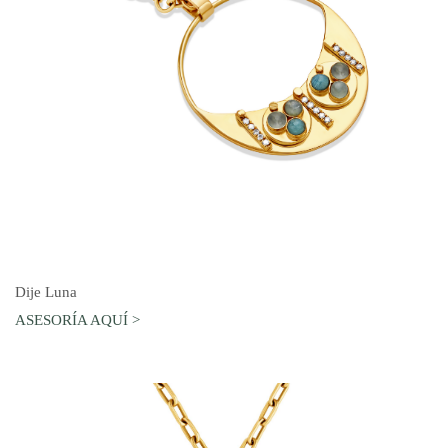
AGREGAR AL CARRO
Dije Luna
ASESORÍA AQUÍ >