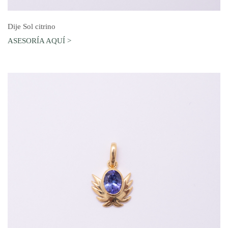
AGREGAR AL CARRO
Dije Sol citrino
ASESORÍA AQUÍ >