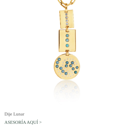
AGREGAR AL CARRO
Dije Lunar
ASESORÍA AQUÍ >