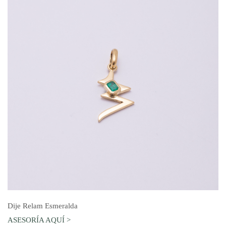
AGREGAR AL CARRO
Dije Relam Esmeralda
ASESORÍA AQUÍ >