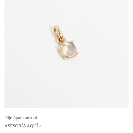
AGREGAR AL CARRO
Dije ópalo austral
ASESORÍA AQUÍ >