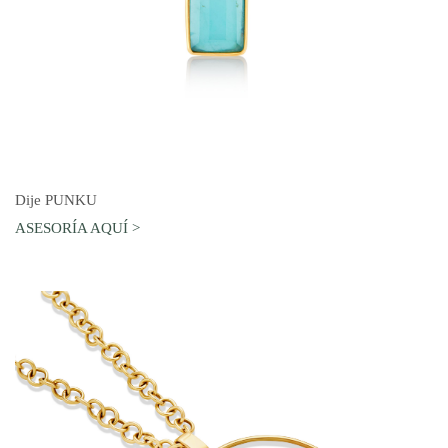
AGREGAR AL CARRO
Dije PUNKU
ASESORÍA AQUÍ >