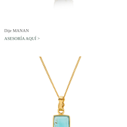
AGREGAR AL CARRO
Dije MANAN
ASESORÍA AQUÍ >