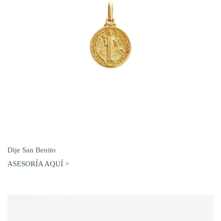
AGREGAR AL CARRO
Dije San Benito
ASESORÍA AQUÍ >