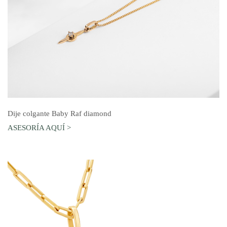
AGREGAR AL CARRO
Dije colgante Baby Raf diamond
ASESORÍA AQUÍ >