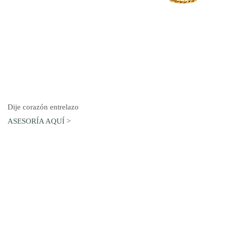
AGREGAR AL CARRO
Dije corazón entrelazo
ASESORÍA AQUÍ >