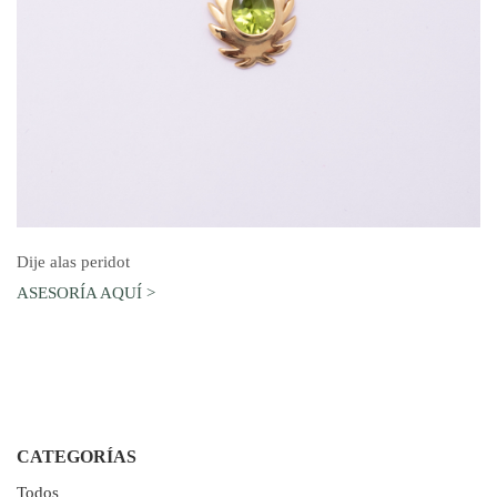
AGREGAR AL CARRO
Dije alas peridot
ASESORÍA AQUÍ >
CATEGORÍAS
Todos