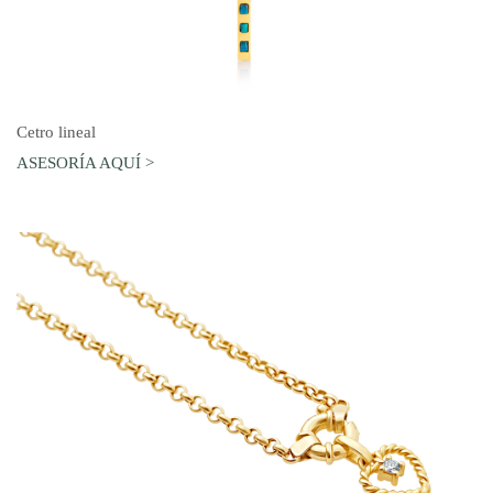
AGREGAR AL CARRO
Cetro lineal
ASESORÍA AQUÍ >