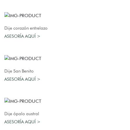
AGREGAR AL CARRO
Dije corazón entrelazo
ASESORÍA AQUÍ >
AGREGAR AL CARRO
Dije San Benito
ASESORÍA AQUÍ >
AGREGAR AL CARRO
Dije ópalo austral
ASESORÍA AQUÍ >