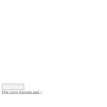
Agregar al carro
Dije cocos
Asesoría aquí >