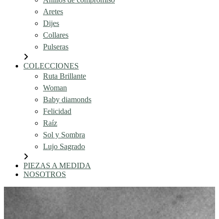
Aretes
Dijes
Collares
Pulseras
COLECCIONES
Ruta Brillante
Woman
Baby diamonds
Felicidad
Raíz
Sol y Sombra
Lujo Sagrado
PIEZAS A MEDIDA
NOSOTROS