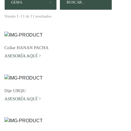
GEMA
Viendo 1–11 de 11 resultados
AGREGAR AL CARRO
Collar HANAN PACHA
ASESORÍA AQUÍ >
AGREGAR AL CARRO
Dije URQU
ASESORÍA AQUÍ >