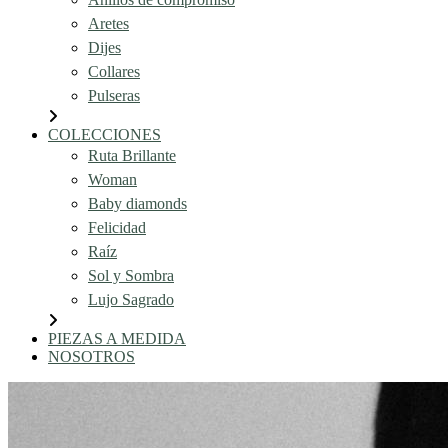
Aretes
Dijes
Collares
Pulseras
COLECCIONES
Ruta Brillante
Woman
Baby diamonds
Felicidad
Raíz
Sol y Sombra
Lujo Sagrado
PIEZAS A MEDIDA
NOSOTROS