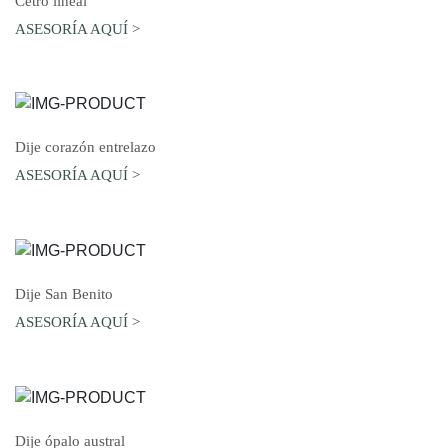
Cetro lineal
ASESORÍA AQUÍ >
AGREGAR AL CARRO
Dije corazón entrelazo
ASESORÍA AQUÍ >
AGREGAR AL CARRO
Dije San Benito
ASESORÍA AQUÍ >
AGREGAR AL CARRO
Dije ópalo austral