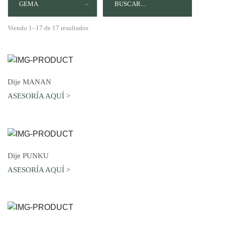
GEMA
Viendo 1–17 de 17 resultados
AGREGAR AL CARRO
Dije MANAN
ASESORÍA AQUÍ >
AGREGAR AL CARRO
Dije PUNKU
ASESORÍA AQUÍ >