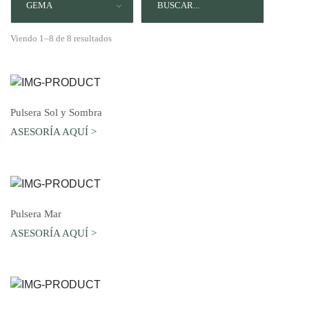
GEMA
Viendo 1–8 de 8 resultados
AGREGAR AL CARRO
Pulsera Sol y Sombra
ASESORÍA AQUÍ >
AGREGAR AL CARRO
Pulsera Mar
ASESORÍA AQUÍ >