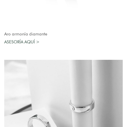
AGREGAR AL CARRO
Aro armonía diamante
ASESORÍA AQUÍ >