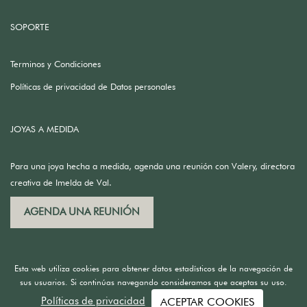
SOPORTE
Terminos y Condiciones
Políticas de privacidad de Datos personales
JOYAS A MEDIDA
Para una joya hecha a medida, agenda una reunión con Valery, directora
creativa de Imelda de Val.
AGENDA UNA REUNIÓN
Esta web utiliza cookies para obtener datos estadísticos de la navegación de
sus usuarios. Si continúas navegando consideramos que aceptas su uso.
Políticas de privacidad
ACEPTAR COOKIES