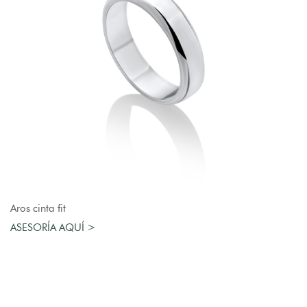
AGREGAR AL CARRO
Aros cinta fit
ASESORÍA AQUÍ >