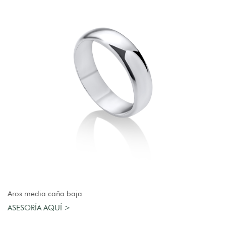
AGREGAR AL CARRO
Aros media caña baja
ASESORÍA AQUÍ >