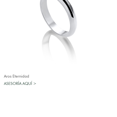
AGREGAR AL CARRO
Aros Eternidad
ASESORÍA AQUÍ >