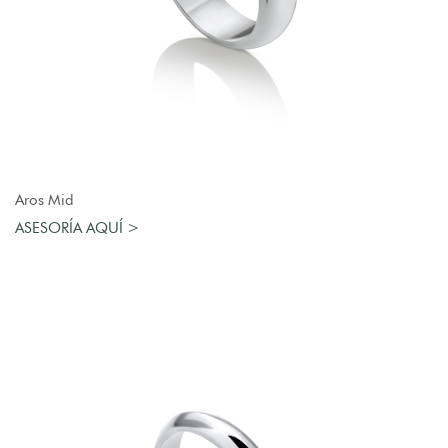
AGREGAR AL CARRO
Aros Mid
ASESORÍA AQUÍ >