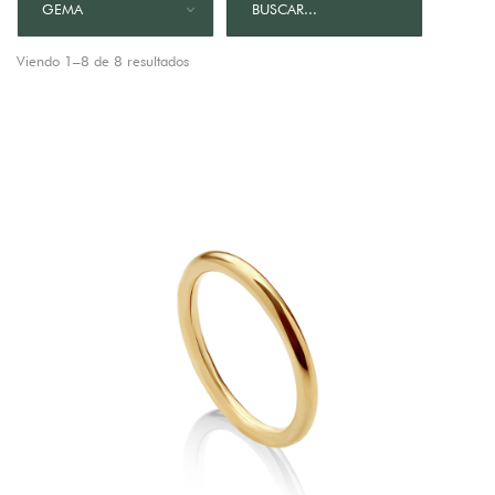
GEMA
Viendo 1–8 de 8 resultados