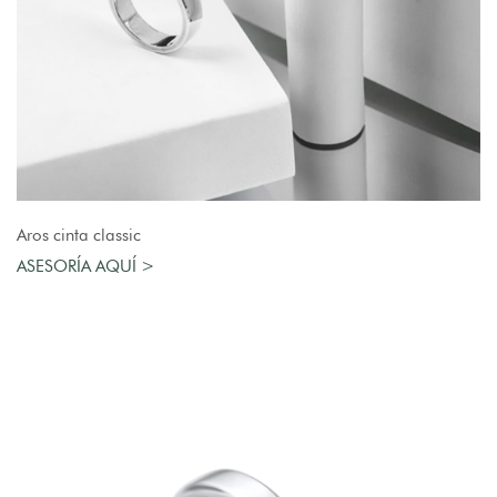
AGREGAR AL CARRO
Aros cinta classic
ASESORÍA AQUÍ >