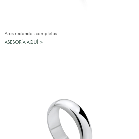
AGREGAR AL CARRO
Aros redondos completos
ASESORÍA AQUÍ >