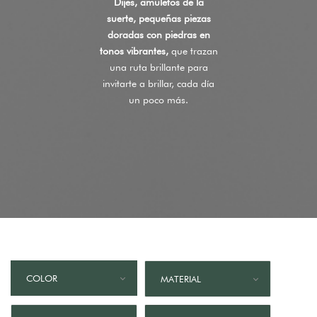
Dijes, amuletos de la
suerte, pequeñas piezas
doradas con piedras en
tonos vibrantes,
que trazan
una ruta brillante para
invitarte a brillar, cada día
un poco más.
COLOR
MATERIAL