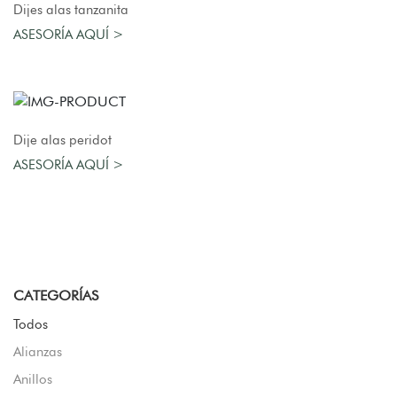
AGREGAR AL CARRO
Dijes alas tanzanita
ASESORÍA AQUÍ >
AGREGAR AL CARRO
Dije alas peridot
ASESORÍA AQUÍ >
CATEGORÍAS
Todos
Alianzas
Anillos