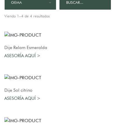
GEMA
Viendo 1–4 de 4 resultados
AGREGAR AL CARRO
Dije Relam Esmeralda
ASESORÍA AQUÍ >
AGREGAR AL CARRO
Dije Sol citrino
ASESORÍA AQUÍ >