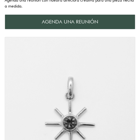
Agenda una reunión con nuestra directora creativa para una pieza hecha
a medida.
AGENDA UNA REUNIÓN