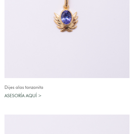
AGREGAR AL CARRO
Dijes alas tanzanita
ASESORÍA AQUÍ >