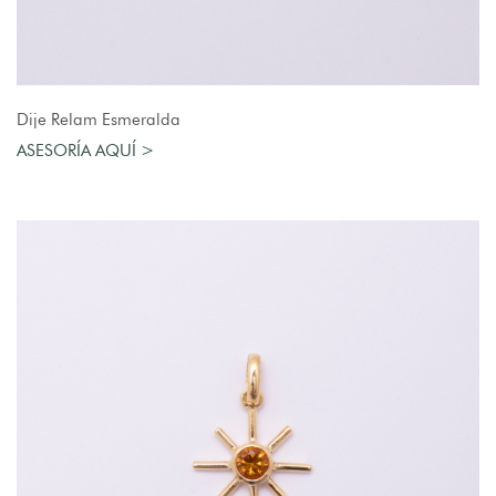
AGREGAR AL CARRO
Dije Relam Esmeralda
ASESORÍA AQUÍ >