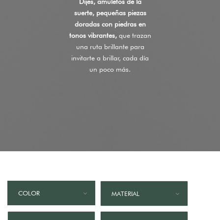
Dijes, amuletos de la
suerte, pequeñas piezas
doradas con piedras en
tonos vibrantes,
que trazan
una ruta brillante para
invitarte a brillar, cada día
un poco más.
COLOR
MATERIAL