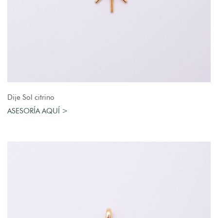
AGREGAR AL CARRO
Dije Sol citrino
ASESORÍA AQUÍ >