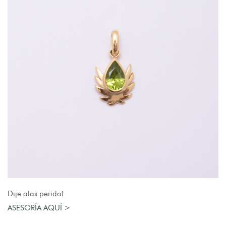
AGREGAR AL CARRO
Dije alas peridot
ASESORÍA AQUÍ >