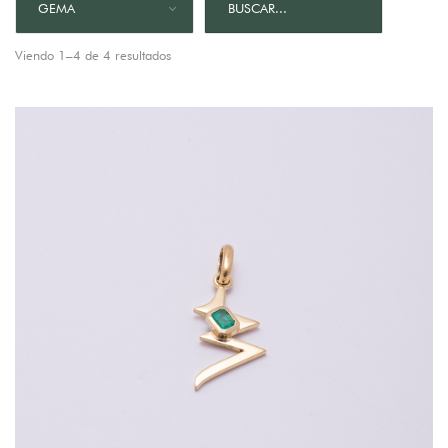
GEMA
Viendo 1–4 de 4 resultados