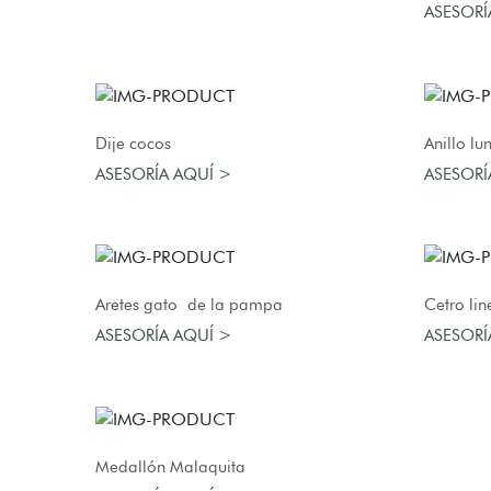
ASESORÍ
AGREGAR AL CARRO
Dije cocos
Anillo lu
ASESORÍA AQUÍ >
ASESORÍ
AGREGAR AL CARRO
Aretes gato de la pampa
Cetro li
ASESORÍA AQUÍ >
ASESORÍ
AGREGAR AL CARRO
Medallón Malaquita