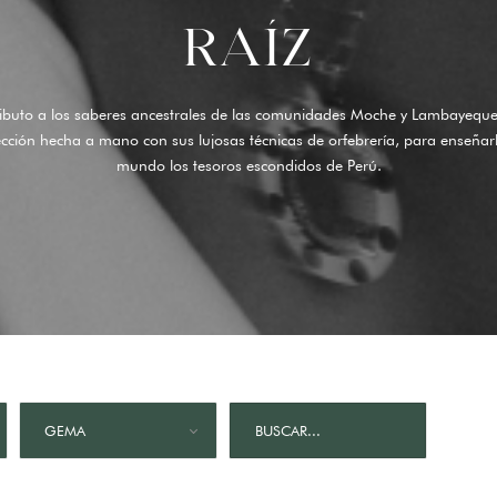
RAÍZ
ibuto a los saberes ancestrales de las comunidades Moche y Lambayequ
ección hecha a mano con sus lujosas técnicas de orfebrería, para enseñarl
mundo los tesoros escondidos de Perú.
GEMA