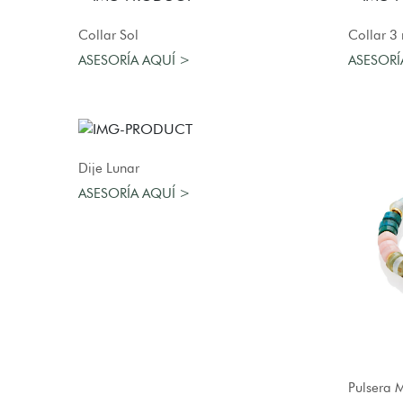
AGREGAR AL CARRO
Collar Sol
Collar 3 
ASESORÍA AQUÍ >
ASESORÍ
AGREGAR AL CARRO
Dije Lunar
ASESORÍA AQUÍ >
Pulsera 