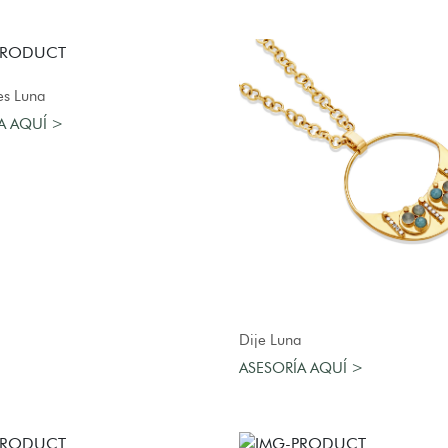
AGREGAR AL CARRO
es Luna
A AQUÍ >
AGREGAR AL CARRO
Dije Luna
ASESORÍA AQUÍ >