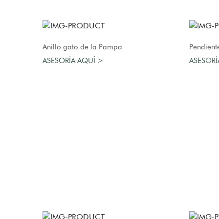
AGREGAR AL CARRO
Anillo gato de la Pampa
Pendient
ASESORÍA AQUÍ >
ASESORÍ