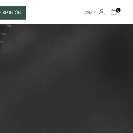
0
USD
A REUNIÓN