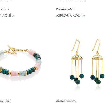
AGREGAR AL CARRO
AGREGAR AL CARRO
reinos
Pulsera Mar
A AQUÍ >
ASESORÍA AQUÍ >
AGREGAR AL CARRO
AGREGAR AL CARRO
Mix Perú
Aretes viento