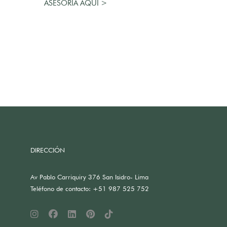
ASESORÍA AQUÍ >
DIRECCIÓN
Av Pablo Carriquiry 376 San Isidro- Lima
Teléfono de contacto: +51 987 525 752