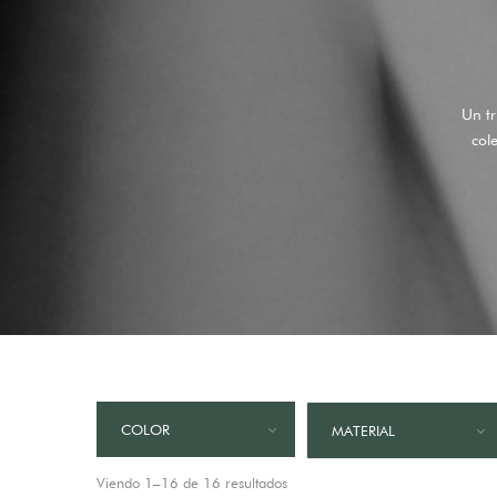
Un tr
col
COLOR
MATERIAL
Viendo 1–16 de 16 resultados