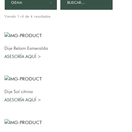
GEMA
Viendo 1–4 de 4 resultados
AGREGAR AL CARRO
Dije Relam Esmeralda
ASESORÍA AQUÍ >
AGREGAR AL CARRO
Dije Sol citrino
ASESORÍA AQUÍ >