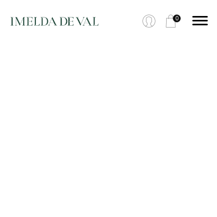
0
RUTA
BRILLANTE