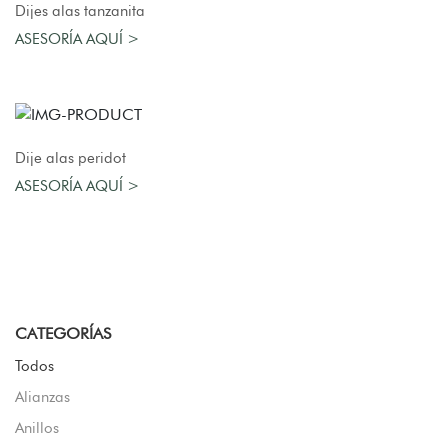
AGREGAR AL CARRO
Dijes alas tanzanita
ASESORÍA AQUÍ >
AGREGAR AL CARRO
Dije alas peridot
ASESORÍA AQUÍ >
CATEGORÍAS
Todos
Alianzas
Anillos