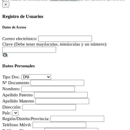
×
Registro de Usuarios
Datos de Acceso
Correo electrónico:
Clave (Debe tener mayúsculas, minúsculas y un número):
Datos Personales
Tipo Doc.
Nº Documento
Nombres:
Apellido Paterno
Apellido Materno
Dirección:
País:
Región/Distrito/Provincia:
Teléfono Móvil: