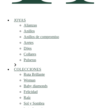
JOYAS
Alianzas
Anillos
Anillos de compromiso
Aretes
Dijes
Collares
Pulseras
COLECCIONES
Ruta Brillante
Woman
Baby diamonds
Felicidad
Raíz
Sol y Sombra