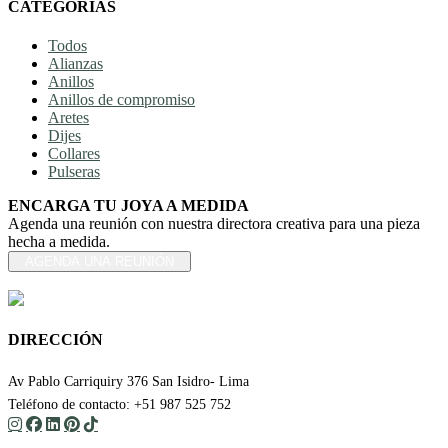
CATEGORÍAS
Todos
Alianzas
Anillos
Anillos de compromiso
Aretes
Dijes
Collares
Pulseras
ENCARGA TU JOYA A MEDIDA
Agenda una reunión con nuestra directora creativa para una pieza
hecha a medida.
AGENDA UNA REUNIÓN
DIRECCIÓN
Av Pablo Carriquiry 376 San Isidro- Lima
Teléfono de contacto: +51 987 525 752