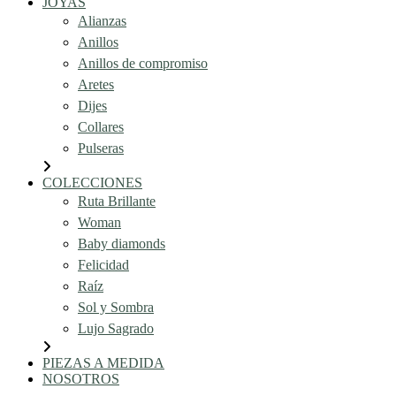
JOYAS
Alianzas
Anillos
Anillos de compromiso
Aretes
Dijes
Collares
Pulseras
COLECCIONES
Ruta Brillante
Woman
Baby diamonds
Felicidad
Raíz
Sol y Sombra
Lujo Sagrado
PIEZAS A MEDIDA
NOSOTROS