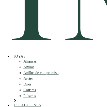
JOYAS
Alianzas
Anillos
Anillos de compromiso
Aretes
Dijes
Collares
Pulseras
COLECCIONES