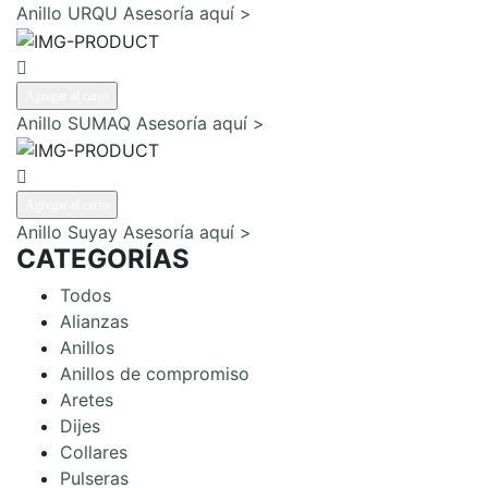
Anillo URQU
Asesoría aquí >
Agregar al carro
Anillo SUMAQ
Asesoría aquí >
Agregar al carro
Anillo Suyay
Asesoría aquí >
CATEGORÍAS
Todos
Alianzas
Anillos
Anillos de compromiso
Aretes
Dijes
Collares
Pulseras