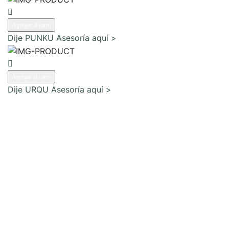
Agregar al carro
Dije PUNKU
Asesoría aquí >
Agregar al carro
Dije URQU
Asesoría aquí >