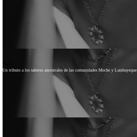
Raíz
Un tributo a los saberes ancestrales de las comunidades Moche y Lambayeque; 