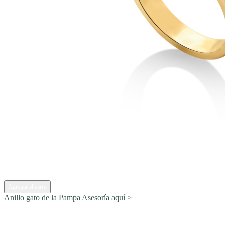
Agregar al carro
Anillo gato de la Pampa
Asesoría aquí >