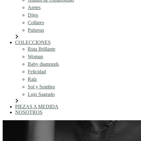
Aretes
Dijes
Collares
Pulseras
COLECCIONES
Ruta Brillante
Woman
Baby diamonds
Felicidad
Raíz
Sol y Sombra
Lujo Sagrado
PIEZAS A MEDIDA
NOSOTROS