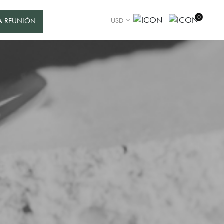
0
USD
A REUNIÓN