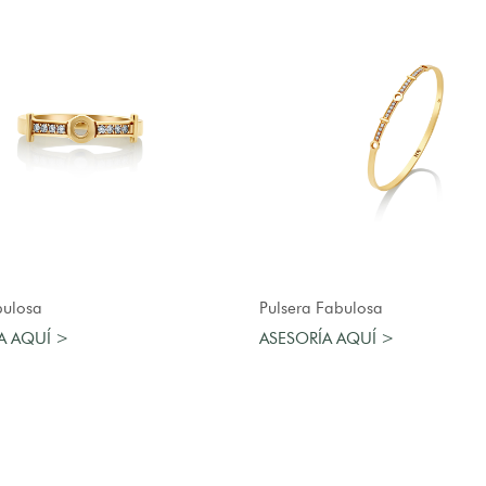
AGREGAR AL CARRO
AGREGAR AL CARRO
bulosa
Pulsera Fabulosa
A AQUÍ >
ASESORÍA AQUÍ >