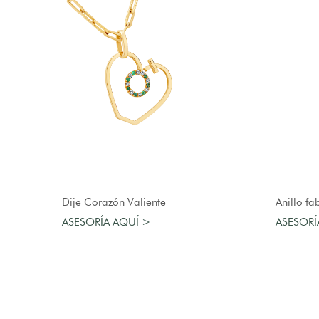
AGREGAR AL CARRO
Dije Corazón Valiente
Anillo fa
ASESORÍA AQUÍ >
ASESORÍ