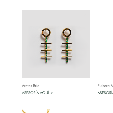
AGREGAR AL CARRO
Aretes Bría
Pulsera 
ASESORÍA AQUÍ >
ASESORÍ