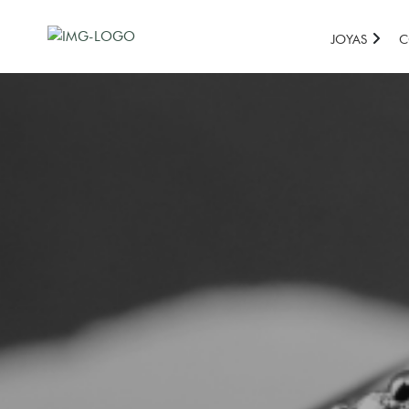
JOYAS
C