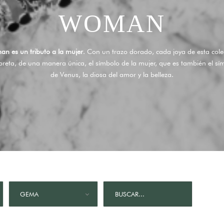
WOMAN
n es un tributo a la mujer
. Con un trazo dorado, cada joya de esta cole
rpreta, de una manera única, el símbolo de la mujer, que es también el sí
de Venus, la diosa del amor y la belleza.
GEMA