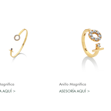
AGREGAR AL CARRO
AGREGAR AL CARRO
Magnífica
Anillo Magnífica
A AQUÍ >
ASESORÍA AQUÍ >