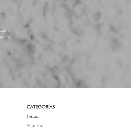
cción
mbolo
CATEGORÍAS
Todos
Alianzas