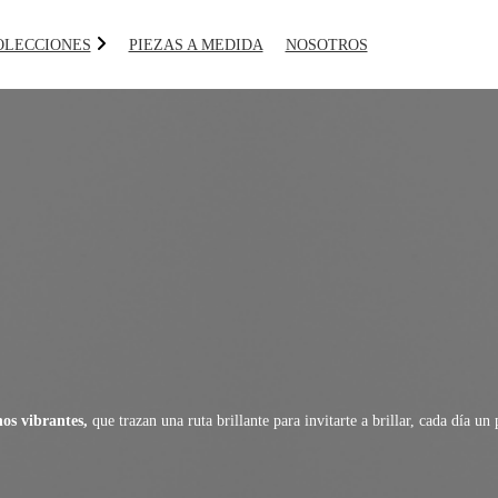
OLECCIONES
PIEZAS A MEDIDA
NOSOTROS
AGENDA UN
nos vibrantes,
que trazan una ruta brillante para invitarte a brillar, cada día un