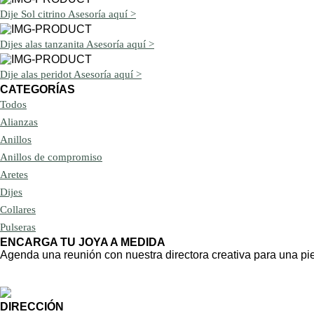
Dije Sol citrino
Asesoría aquí >
Dijes alas tanzanita
Asesoría aquí >
Dije alas peridot
Asesoría aquí >
CATEGORÍAS
Todos
Alianzas
Anillos
Anillos de compromiso
Aretes
Dijes
Collares
Pulseras
ENCARGA TU JOYA A MEDIDA
Agenda una reunión con nuestra directora creativa para una p
AGENDA UNA REUNIÓN
DIRECCIÓN