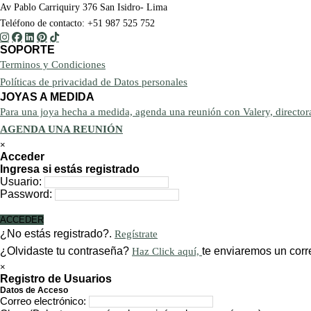
Av Pablo Carriquiry 376 San Isidro- Lima
Teléfono de contacto: +51 987 525 752
SOPORTE
Terminos y Condiciones
Políticas de privacidad de Datos personales
JOYAS A MEDIDA
Para una joya hecha a medida, agenda una reunión con Valery, directora
AGENDA UNA REUNIÓN
×
Acceder
Ingresa si estás registrado
Usuario:
Password:
ACCEDER
¿No estás registrado?.
Regístrate
¿Olvidaste tu contraseña?
te enviaremos un corr
Haz Click aquí,
×
Registro de Usuarios
Datos de Acceso
Correo electrónico: