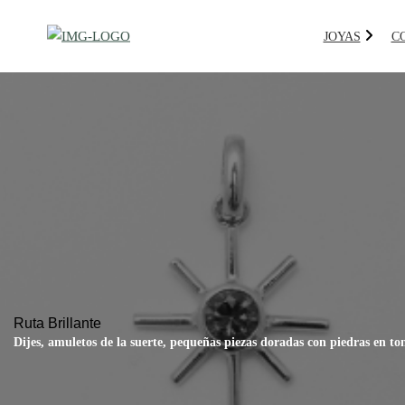
JOYAS
C
Ruta Brillante
Dijes, amuletos de la suerte, pequeñas piezas doradas con piedras en to