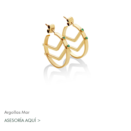
AGREGAR AL CARRO
Argollas Mar
ASESORÍA AQUÍ >