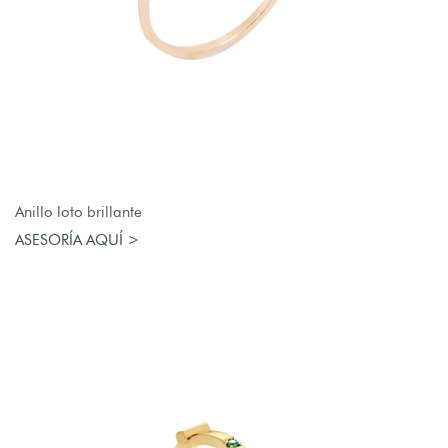
AGREGAR AL CARRO
Anillo loto brillante
ASESORÍA AQUÍ >