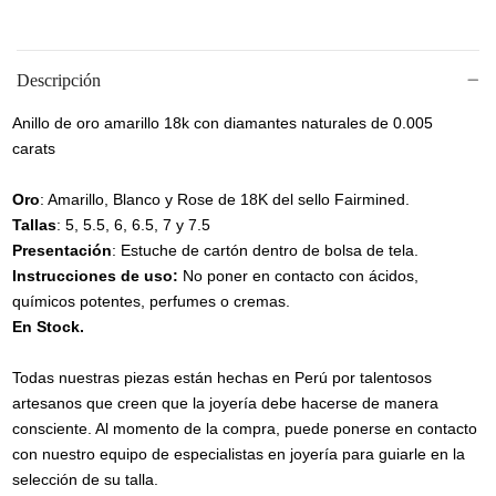
Descripción
Anillo de oro amarillo 18k con diamantes naturales de 0.005
carats
Oro
: Amarillo, Blanco y Rose de 18K del sello Fairmined.
Tallas
: 5, 5.5, 6, 6.5, 7 y 7.5
Presentación
: Estuche de cartón dentro de bolsa de tela.
Instrucciones de uso:
No poner en contacto con ácidos,
químicos potentes, perfumes o cremas.
En Stock.
Todas nuestras piezas están hechas en Perú por talentosos
artesanos que creen que la joyería debe hacerse de manera
consciente. Al momento de la compra, puede ponerse en contacto
con nuestro equipo de especialistas en joyería para guiarle en la
selección de su talla.