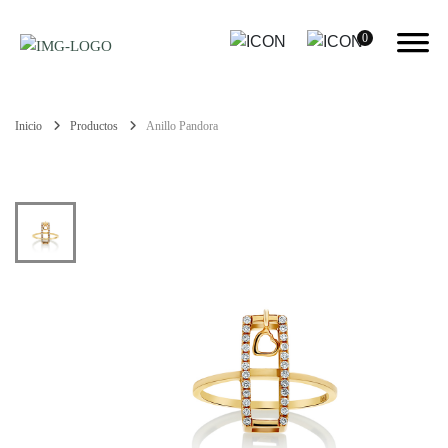
0
Inicio
Productos
Anillo Pandora