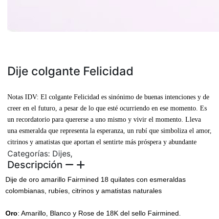
Comunícate con un experto
Dije colgante Felicidad
Asesoría aquí
Notas IDV: El colgante Felicidad es sinónimo de buenas intenciones y de
creer en el futuro, a pesar de lo que esté ocurriendo en ese momento. Es
un recordatorio para quererse a uno mismo y vivir el momento. Lleva
una esmeralda que representa la esperanza, un rubí que simboliza el amor,
citrinos y amatistas que aportan el sentirte más próspera y abundante
Categorías: Dijes,
Descripción
Dije de oro amarillo Fairmined 18 quilates con esmeraldas
colombianas, rubíes, citrinos y amatistas naturales
Oro
: Amarillo, Blanco y Rose de 18K del sello Fairmined.