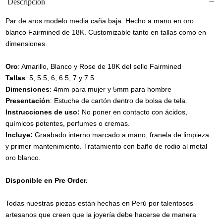
Descripción
Par de aros modelo media caña baja. Hecho a mano en oro
blanco Fairmined de 18K. Customizable tanto en tallas como en
dimensiones.
Oro
: Amarillo, Blanco y Rose de 18K del sello Fairmined
Tallas
: 5, 5.5, 6, 6.5, 7 y 7.5
Dimensiones
: 4mm para mujer y 5mm para hombre
Presentación
: Estuche de cartón dentro de bolsa de tela.
Instrucciones de uso:
No poner en contacto con ácidos,
químicos potentes, perfumes o cremas.
Incluye:
Graabado interno marcado a mano, franela de limpieza
y primer mantenimiento. Tratamiento con baño de rodio al metal
oro blanco.
Disponible en Pre Order.
Todas nuestras piezas están hechas en Perú por talentosos
artesanos que creen que la joyería debe hacerse de manera