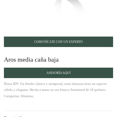
COMUNÍCATE CON UN EXPERTO
Aros media caña baja
ASESORÍA AQUÍ
Notas IDV: Un diseño clásico y atemporal, estas alianzas tiene un aspecto
cálido y elegante. Hecha a mano en oro blanco Fairmined de 18 quilates.
Categorías: Alianzas,