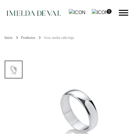
0
Inicio
Productos
Aros media caña baja